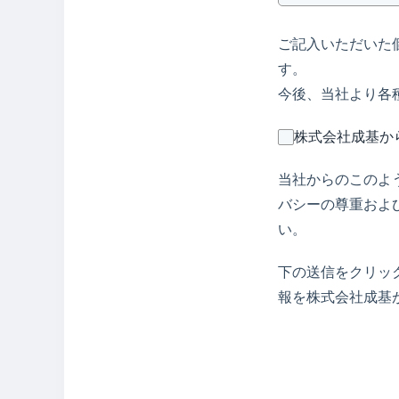
ご記入いただいた
す。
今後、当社より各
株式会社成基か
当社からのこのよ
バシーの尊重およ
い。
下の送信をクリッ
報を株式会社成基