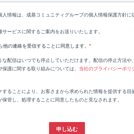
個人情報は、成基コミュニティグループの個人情報保護方針に
種サービスに関するご案内をお送りいたします。
ら他の連絡を受信することに同意します。
*
うな配信はいつでも停止していただけます。配信の停止方法や
び保護に関する取り組みについては、
当社のプライバシーポリ
クすることにより、お客さまから求められた情報を提供する目
が保管し、処理することに同意したものと見なされます。
申し込む