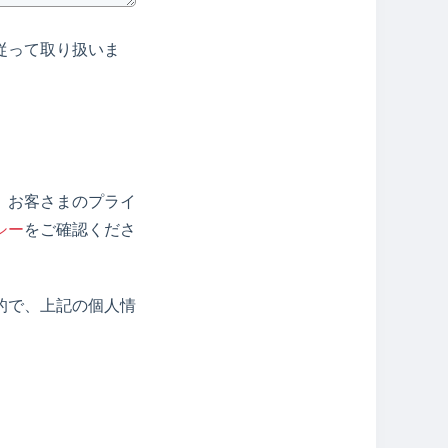
従って取り扱いま
、お客さまのプライ
シー
をご確認くださ
的で、上記の個人情