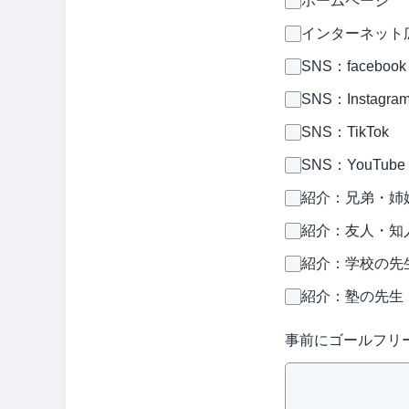
ホームページ
インターネット広
SNS：facebook
SNS：Instagra
SNS：TikTok
SNS：YouTube
紹介：兄弟・姉
紹介：友人・知
紹介：学校の先
紹介：塾の先生
事前にゴールフリ